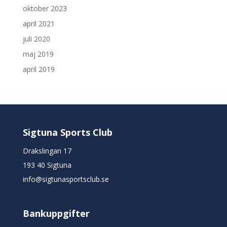
oktober 2023
april 2021
juli 2020
maj 2019
april 2019
Sigtuna Sports Club
Drakslingan 17
193 40 Sigtuna
info@sigtunasportsclub.se
Bankuppgifter