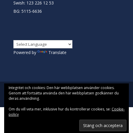
Swish: 123 226 12 53
BG: 5115-6636
Powered by
Translate
Integritet och cookies: Den här webbplatsen använder cookies.
Genom att fortsätta använda den här webbplatsen godkänner du
deras användning.
Designad av
Pista| Drivs med WordPress
Om du vill veta mer, inklusive hur du kontrollerar cookies, se:
Cookie-
policy