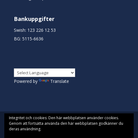
Bankuppgifter
Swish: 123 226 12 53
BG: 5115-6636
Powered by
Translate
Integritet och cookies: Den här webbplatsen använder cookies.
Genom att fortsätta använda den här webbplatsen godkänner du
deras användning.
Designad av
Pista| Drivs med WordPress