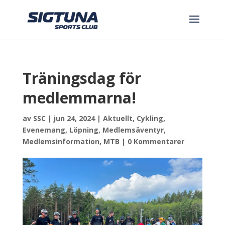
Träningsdag för
medlemmarna!
av
SSC
|
jun 24, 2024
|
Aktuellt
,
Cykling
,
Evenemang
,
Löpning
,
Medlemsäventyr
,
Medlemsinformation
,
MTB
|
0 Kommentarer