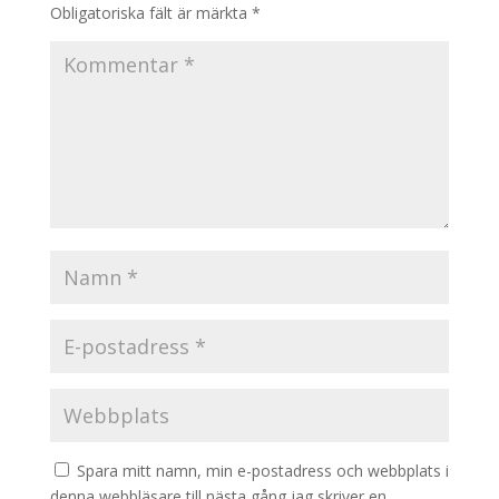
Obligatoriska fält är märkta
*
Spara mitt namn, min e-postadress och webbplats i
denna webbläsare till nästa gång jag skriver en