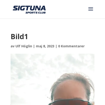
Bild1
av
Ulf Höglin
|
maj 8, 2023
|
0 Kommentarer