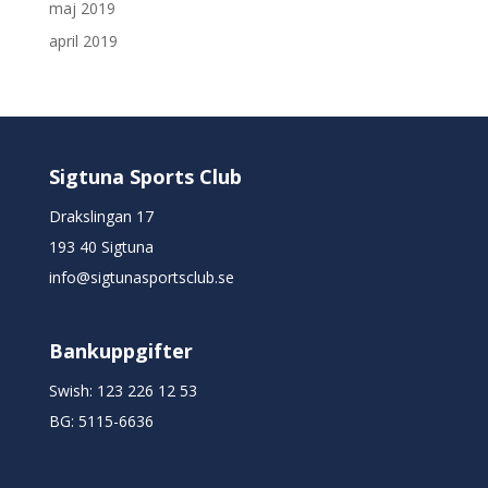
maj 2019
april 2019
Sigtuna Sports Club
Drakslingan 17
193 40 Sigtuna
info@sigtunasportsclub.se
Bankuppgifter
Swish: 123 226 12 53
BG: 5115-6636