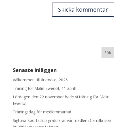
Senaste inläggen
Välkommen till årsmöte, 2026
Träning för Malin Ewerlöf, 11 april!
Lördagen den 22 november hade vi träning för Malin
Ewerlöf!
Träningsdag för medlemmarna!
Sigtuna Sportsclub gratulerar vår medlem Camilla som
är Världsmästare i Hyrox!