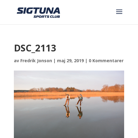
DSC_2113
av
Fredrik Jonson
|
maj 29, 2019
|
0 Kommentarer