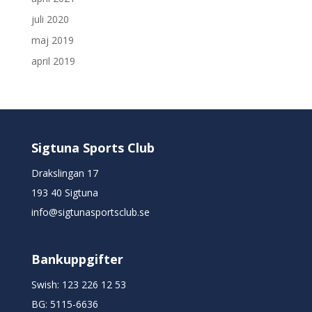
juli 2020
maj 2019
april 2019
Sigtuna Sports Club
Drakslingan 17
193 40 Sigtuna
info@sigtunasportsclub.se
Bankuppgifter
Swish: 123 226 12 53
BG: 5115-6636