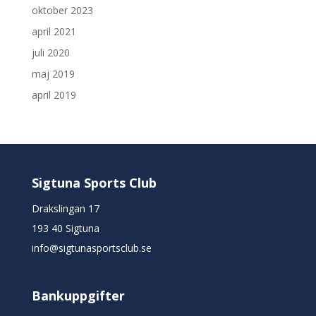
oktober 2023
april 2021
juli 2020
maj 2019
april 2019
Sigtuna Sports Club
Drakslingan 17
193 40 Sigtuna
info@sigtunasportsclub.se
Bankuppgifter