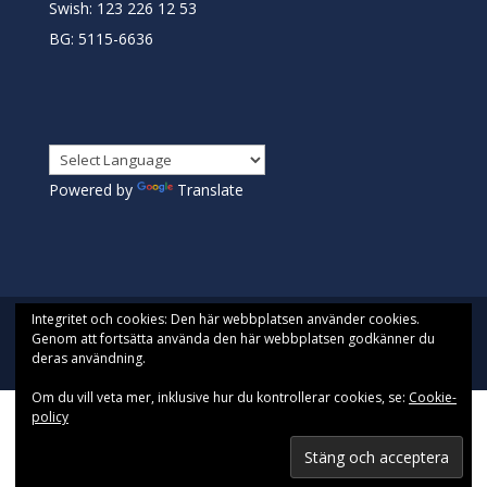
Swish: 123 226 12 53
BG: 5115-6636
Powered by
Translate
Integritet och cookies: Den här webbplatsen använder cookies.
Genom att fortsätta använda den här webbplatsen godkänner du
deras användning.
Designad av
Pista| Drivs med WordPress
Om du vill veta mer, inklusive hur du kontrollerar cookies, se:
Cookie-
policy