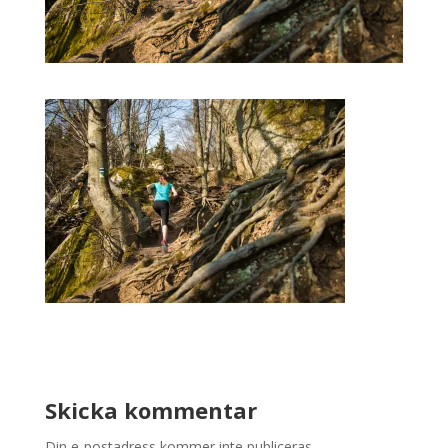
Skicka kommentar
Din e-postadress kommer inte publiceras.