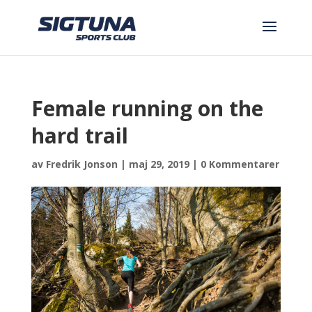
Female running on the
hard trail
av
Fredrik Jonson
|
maj 29, 2019
|
0 Kommentarer