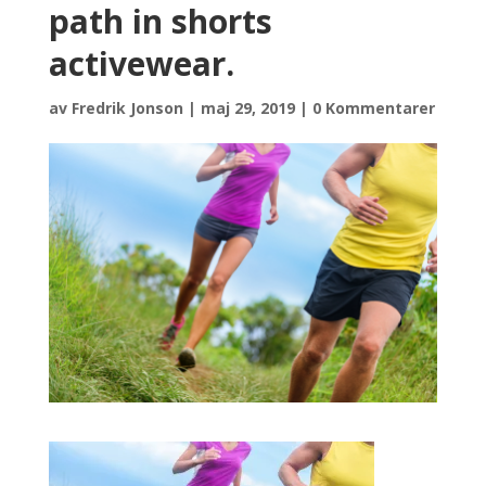
path in shorts
activewear.
av
Fredrik Jonson
|
maj 29, 2019
|
0 Kommentarer