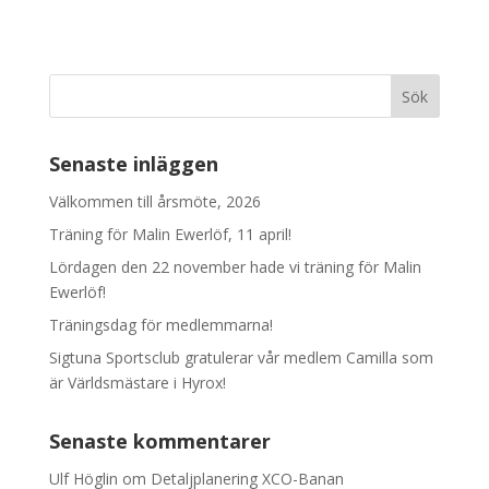
Senaste inläggen
Välkommen till årsmöte, 2026
Träning för Malin Ewerlöf, 11 april!
Lördagen den 22 november hade vi träning för Malin
Ewerlöf!
Träningsdag för medlemmarna!
Sigtuna Sportsclub gratulerar vår medlem Camilla som
är Världsmästare i Hyrox!
Senaste kommentarer
Ulf Höglin
om
Detaljplanering XCO-Banan