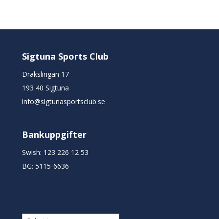
Sigtuna Sports Club
Drakslingan 17
193 40 Sigtuna
info@sigtunasportsclub.se
Bankuppgifter
Swish: 123 226 12 53
BG: 5115-6636