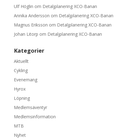
Ulf Höglin
om
Detaljplanering XCO-Banan
Annika Andersson
om
Detaljplanering XCO-Banan
Magnus Eriksson
om
Detaljplanering XCO-Banan
Johan Litorp
om
Detaljplanering XCO-Banan
Kategorier
Aktuellt
Cykling
Evenemang
Hyrox
Löpning
Medlemsäventyr
Medlemsinformation
MTB
Nyhet