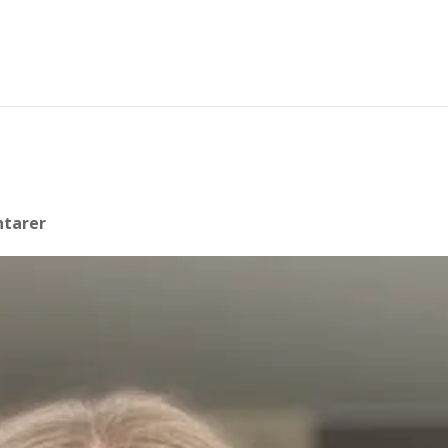
tarer