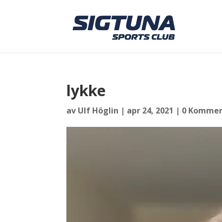
lykke
av
Ulf Höglin
|
apr 24, 2021
|
0 Kommen