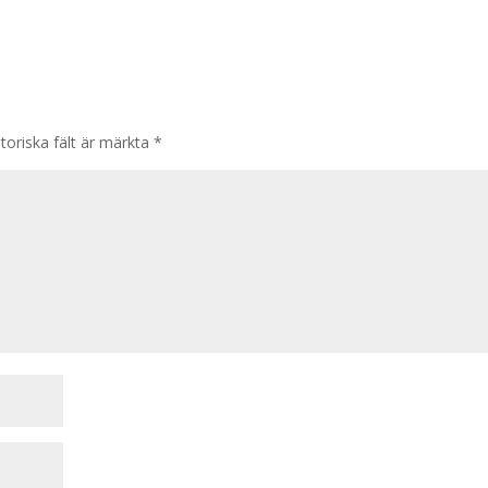
toriska fält är märkta
*