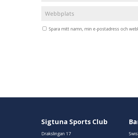
Spara mitt namn, min e-postadress och webbp
Sigtuna Sports Club
Ba
Drakslingan 17
Swis