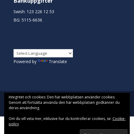
Bankuppgifter
Swish: 123 226 12 53
BG: 5115-6636
Powered by
Translate
Integritet och cookies: Den här webbplatsen använder cookies.
Genom att fortsätta använda den här webbplatsen godkänner du
deras användning.
Designad av
Pista| Drivs med WordPress
Om du vill veta mer, inklusive hur du kontrollerar cookies, se:
Cookie-
policy