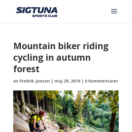
Mountain biker riding
cycling in autumn
forest
av
Fredrik Jonson
|
maj 29, 2019
|
0 Kommentarer