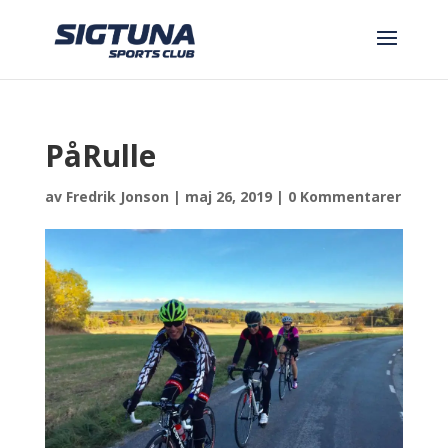
PåRulle
av
Fredrik Jonson
|
maj 26, 2019
|
0 Kommentarer