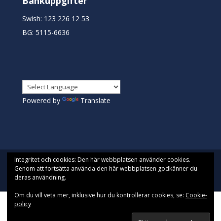
Bankuppgifter
Swish: 123 226 12 53
BG: 5115-6636
Powered by
Translate
Integritet och cookies: Den här webbplatsen använder cookies.
Genom att fortsätta använda den här webbplatsen godkänner du
deras användning.
Designad av
Pista| Drivs med WordPress
Om du vill veta mer, inklusive hur du kontrollerar cookies, se:
Cookie-
policy