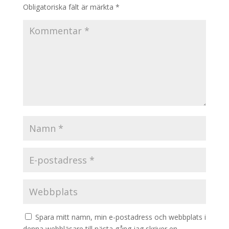
Obligatoriska fält är märkta
*
Spara mitt namn, min e-postadress och webbplats i
denna webbläsare till nästa gång jag skriver en