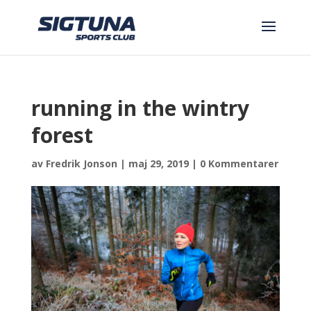
running in the wintry
forest
av
Fredrik Jonson
|
maj 29, 2019
|
0 Kommentarer