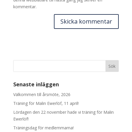
kommentar.
Senaste inläggen
Välkommen till årsmöte, 2026
Träning för Malin Ewerlöf, 11 april!
Lördagen den 22 november hade vi träning för Malin
Ewerlöf!
Träningsdag för medlemmarna!