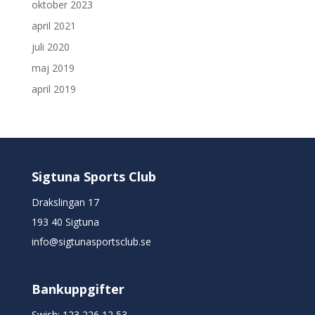
oktober 2023
april 2021
juli 2020
maj 2019
april 2019
Sigtuna Sports Club
Drakslingan 17
193 40 Sigtuna
info@sigtunasportsclub.se
Bankuppgifter
Swish: 123 226 12 53