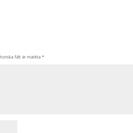
toriska fält är märkta
*