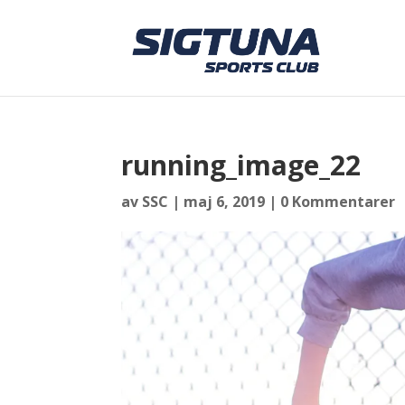
running_image_22
av
SSC
|
maj 6, 2019
|
0 Kommentarer