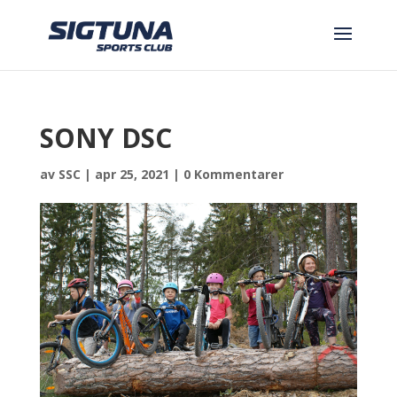
SONY DSC
av
SSC
|
apr 25, 2021
|
0 Kommentarer