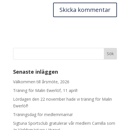
Senaste inläggen
Välkommen till årsmöte, 2026
Träning för Malin Ewerlöf, 11 april!
Lördagen den 22 november hade vi träning för Malin
Ewerlöf!
Träningsdag för medlemmarna!
Sigtuna Sportsclub gratulerar vår medlem Camilla som
är Världsmästare i Hyrox!