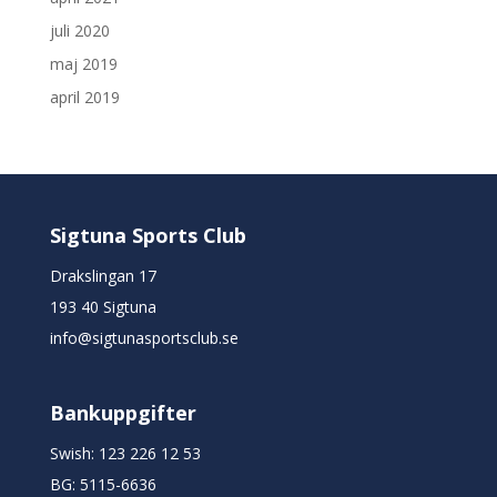
juli 2020
maj 2019
april 2019
Sigtuna Sports Club
Drakslingan 17
193 40 Sigtuna
info@sigtunasportsclub.se
Bankuppgifter
Swish: 123 226 12 53
BG: 5115-6636