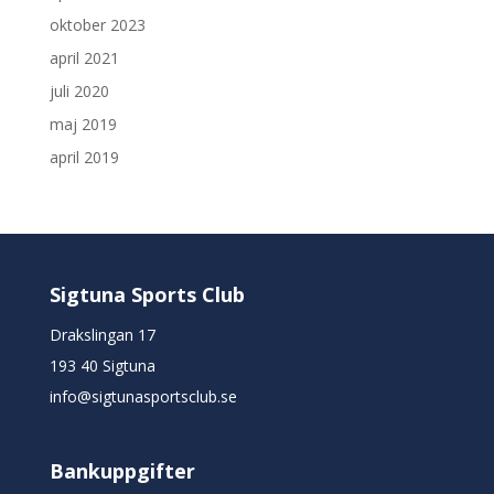
oktober 2023
april 2021
juli 2020
maj 2019
april 2019
Sigtuna Sports Club
Drakslingan 17
193 40 Sigtuna
info@sigtunasportsclub.se
Bankuppgifter