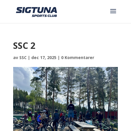
SSC 2
av
SSC
|
dec 17, 2025
|
0 Kommentarer