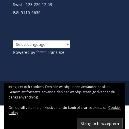
Swish: 123 226 12 53
BG: 5115-6636
Powered by
Translate
Integritet och cookies: Den här webbplatsen använder cookies.
Genom att fortsätta använda den här webbplatsen godkänner du
deras användning.
Designad av
Pista| Drivs med WordPress
Om du vill veta mer, inklusive hur du kontrollerar cookies, se:
Cookie-
policy