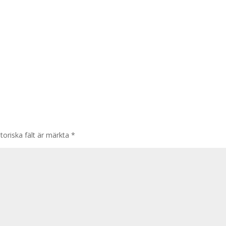
toriska fält är märkta
*