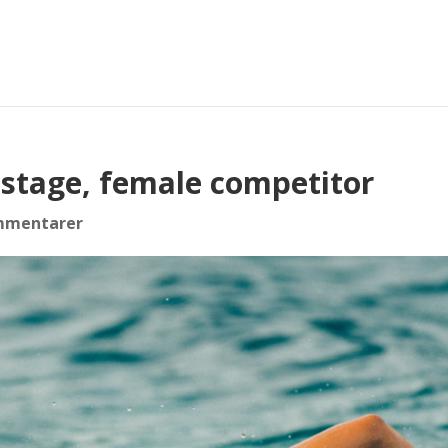
stage, female competitor
mmentarer