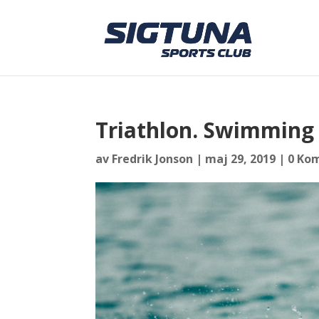
Triathlon. Swimming 
av
Fredrik Jonson
|
maj 29, 2019
|
0 Ko