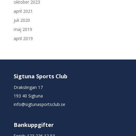
oktober 2023
april 2021
juli 2020
maj 2019
april 2019
Sigtuna Sports Club
Drakslingan 17
193 40 Sigtuna
info@sigtunasportsclub.se
Bankuppgifter
Swish: 123 226 12 53