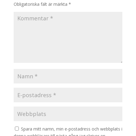
Obligatoriska fält är märkta
*
Spara mitt namn, min e-postadress och webbplats i
denna webbläsare till nästa gång jag skriver en