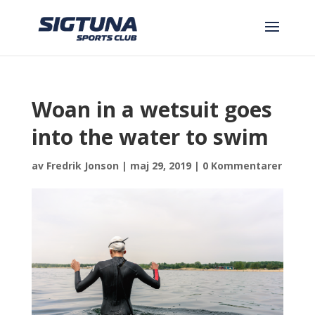
Woan in a wetsuit goes
into the water to swim
av
Fredrik Jonson
|
maj 29, 2019
|
0 Kommentarer